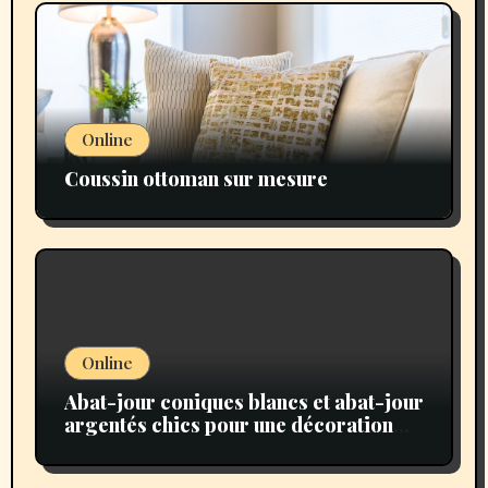
Online
Coussin ottoman sur mesure
Online
Abat-jour coniques blancs et abat-jour
argentés chics pour une décoration
lumineuse élégante