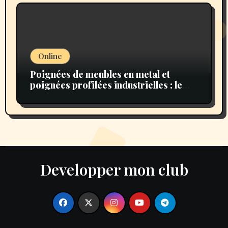
Online
Poignées de meubles en metal et
poignées profilées industrielles : le
choix idéal pour un intérieur moderne
et authentique
Developper mon club