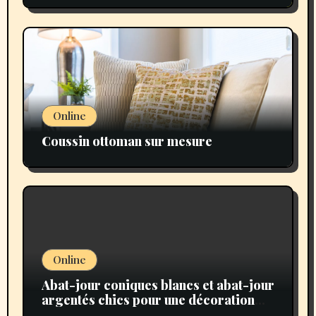
Online
Coussin ottoman sur mesure
Online
Abat-jour coniques blancs et abat-jour
argentés chics pour une décoration
lumineuse élégante