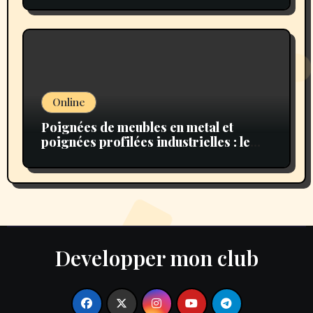
Online
Poignées de meubles en metal et
poignées profilées industrielles : le
choix idéal pour un intérieur moderne
et authentique
Developper mon club